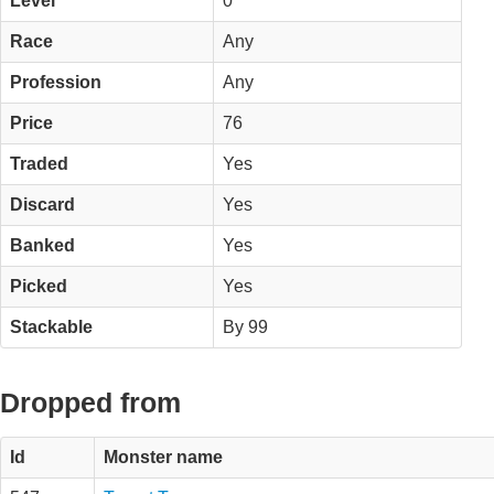
Level
0
Race
Any
Profession
Any
Price
76
Traded
Yes
Discard
Yes
Banked
Yes
Picked
Yes
Stackable
By 99
Dropped from
Id
Monster name